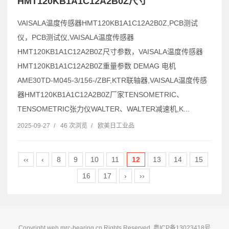
HMT120KB1A1C12A2B0Z尺寸
VAISALA温度传感器HMT120KB1A1C12A2B0Z,PCB测试
仪，PCB测试仪,VAISALA温度传感器
HMT120KB1A1C12A2B0Z尺寸参数，VAISALA温度传感器
HMT120KB1A1C12A2B0Z重量参数 DEMAG 电机
AME30TD-M045-3/156-/ZBF,KTR联轴器,VAISALA温度传感
器HMT120KB1A1C12A2B0Z厂家TENSOMETRIC、
TENSOMETRIC张力仪WALTER、WALTER减速机,K...
2025-09-27
/
46 次浏览
/
欧美日工业品
‹‹
‹
8
9
10
11
12
13
14
15
16
17
›
››
Copyright weh.mrc-bearing.cn Rights Reserved.
粤ICP备13023418号