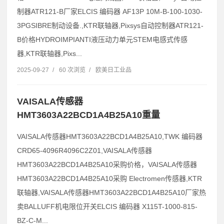
制器ATR121-B厂家ELCIS 编码器 AF13P 10M-B-100-1030-
3PGSIBRE制动设备.,KTR联轴器,Pixsys自动控制器ATR121-
B价格HYDROIMPIANTI液压动力单元STEM电感式传感
器,KTR联轴器,Pixs...
2025-09-27
/
60 次浏览
/
欧美日工业品
VAISALA传感器
HMT3603A22BCD1A4B25A10重量
VAISALA传感器HMT3603A22BCD1A4B25A10,TWK 编码器
CRD65-4096R4096C2Z01,VAISALA传感器
HMT3603A22BCD1A4B25A10采购价格，VAISALA传感器
HMT3603A22BCD1A4B25A10采购 Electromen传感器,KTR
联轴器,VAISALA传感器HMT3603A22BCD1A4B25A10厂家热
卖BALLUFF机电限位开关ELCIS 编码器 X115T-1000-815-
BZ-C-M...