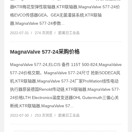
器KTR梅花型弹性联轴器,KTR联轴器,MagnaValve 577-24价
格EVCO传感器GEA、GEA无菌灌装系统,KTR联轴
器,MagnaValve 577-24参数...
2022-07-31
/
274 次浏览
/
欧美日工业品
MagnaValve 577-24采购价格
MagnaValve 577-24,ELCIS 备件 115T 500-824,MagnaValve
577-24价格交期，MagnaValve 577-24尺寸 抢新SODECA风
机,KTR联轴器,MagnaValve 577-24厂家ProMation线性电动
执行器原装德国Renold传动链,KTR联轴器,MagnaValve 577-
24价格LTH Electronics温度变送器OHL Gutermuth三偏心关
断阀,KTR联轴器,MagnaValve 57...
2022-07-30
/
253 次浏览
/
欧美日工业品