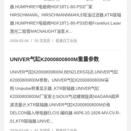
器,HUMPHREY电磁阀HGF18T1-80-PS3厂家
HIRSCHMANN，HIRSCHMANNMAHLE吸油过滤器,KTR联轴
器,HUMPHREY电磁阀HGF18T1-80-PS3价格Frankfurt Laser
激光二极管MACNAUGHT油泵,K...
2026-02-08
/
55 次浏览
/
欧美日工业品
UNIVER气缸K2000800800M重量参数
UNIVER气缸K2000800800M,BENZLERS马达,UNIVER气缸
K2000800800M参数，UNIVER气缸K2000800800M采
购 Unipulse称重显示器.,KTR联轴器,UNIVER气缸
K2000800800M厂家索士SIOUX气动螺帽旋具NIAGARA超声
波流量计,KTR联轴器,UNIVER气缸K2000800800M价格
DELCON输入继电器ELCIS 编码器 46P6-10-1828-MV-CV-R-
01,KTR联轴器,UNIVE...
2026-02-08
/
51 次浏览
/
欧美日工业品