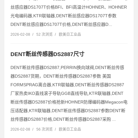
丝感应器DS1707T价格BFI、BFI高温计HOHNER、HOHNER
光电编码器,KTR联轴器,DENT断丝感应器DS1707T参数
DENT断丝感应器DS1707T价格,DENT断丝感应器D...
2026-02-08
/
52 次浏览
/
欧美日工业品
DENT断丝传感器DS2887尺寸
DENT断丝传感器DS2887,PERRIN换向球阀,DENT断丝传感
器DS2887货期，DENT断丝传感器DS2887参数 美国
FORMSPRAG离合器,KTR联轴器,DENT断丝传感器DS2887
厂家热卖IKO直线滚子导轨GGB直线导轨,KTR联轴器,DENT
断丝传感器DS2887价格抢新HOHNER防爆编码器Megacon电
压适配器,KTR联轴器,DENT断丝传感器DS2887参数DENT断
丝传感器DS2887价格,DENT断丝传感器DS2887采购 ...
2026-02-08
/
56 次浏览
/
欧美日工业品