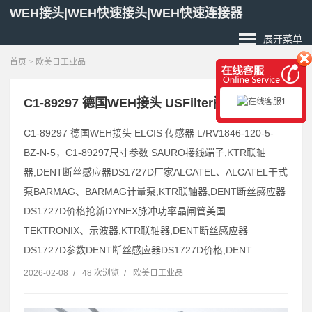
WEH接头|WEH快速接头|WEH快速连接器
展开菜单
首页
>
欧美日工业品
C1-89297 德国WEH接头 USFilter阀门
C1-89297 德国WEH接头 ELCIS 传感器 L/RV1846-120-5-
BZ-N-5，C1-89297尺寸参数 SAURO接线端子,KTR联轴
器,DENT断丝感应器DS1727D厂家ALCATEL、ALCATEL干式
泵BARMAG、BARMAG计量泵,KTR联轴器,DENT断丝感应器
DS1727D价格抢新DYNEX脉冲功率晶闸管美国
TEKTRONIX、示波器,KTR联轴器,DENT断丝感应器
DS1727D参数DENT断丝感应器DS1727D价格,DENT...
2026-02-08
/
48 次浏览
/
欧美日工业品