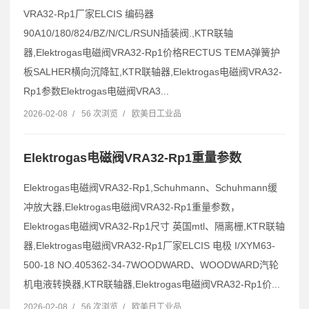
VRA32-Rp1厂家ELCIS 编码器
90A10/180/824/BZ/N/CL/RSUN插装阀.,KTR联轴
器,Elektrogas电磁阀VRA32-Rp1价格RECTUS TEMA弹簧护
板SALHER横向沉降缸,KTR联轴器,Elektrogas电磁阀VRA32-
Rp1参数Elektrogas电磁阀VRA3...
2026-02-08
/
56 次浏览
/
欧美日工业品
Elektrogas电磁阀VRA32-Rp1重量参数
Elektrogas电磁阀VRA32-Rp1,Schuhmann、Schuhmann缓
冲放大器,Elektrogas电磁阀VRA32-Rp1重量参数，
Elektrogas电磁阀VRA32-Rp1尺寸 英国mtl、隔离栅,KTR联轴
器,Elektrogas电磁阀VRA32-Rp1厂家ELCIS 电极 I/XYM63-
500-18 NO.405362-34-7WOODWARD、WOODWARD汽轮
机电液转换器,KTR联轴器,Elektrogas电磁阀VRA32-Rp1价...
2026-02-08
/
56 次浏览
/
欧美日工业品