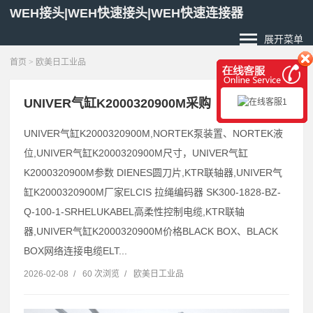
WEH接头|WEH快速接头|WEH快速连接器
展开菜单
首页
>
欧美日工业品
UNIVER气缸K2000320900M采购
UNIVER气缸K2000320900M,NORTEK泵装置、NORTEK液
位,UNIVER气缸K2000320900M尺寸，UNIVER气缸
K2000320900M参数 DIENES圆刀片,KTR联轴器,UNIVER气
缸K2000320900M厂家ELCIS 拉绳编码器 SK300-1828-BZ-
Q-100-1-SRHELUKABEL高柔性控制电缆,KTR联轴
器,UNIVER气缸K2000320900M价格BLACK BOX、BLACK
BOX网络连接电缆ELT...
2026-02-08
/
60 次浏览
/
欧美日工业品