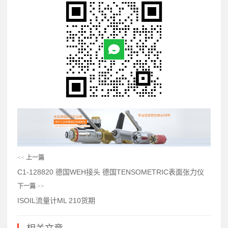
<<
上一篇
C1-128820 德国WEH接头 德国TENSOMETRIC表面张力仪
下一篇
>>
ISOIL流量计ML 210货期