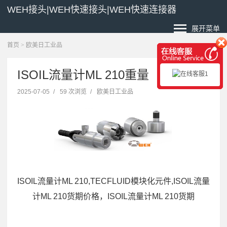
WEH接头|WEH快速接头|WEH快速连接器
展开菜单
首页
>
欧美日工业品
ISOIL流量计ML 210重量
2025-07-05
/
59 次浏览
/
欧美日工业品
ISOIL流量计ML 210,TECFLUID模块化元件,ISOIL流量
计ML 210货期价格，ISOIL流量计ML 210货期