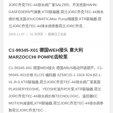
JORC乔克TEC-44排水阀厂家SALZER、开关抢新HAHN-
GASFEDERN气弹簧,KTR联轴器,荷兰JORC乔克TEC-44排水
阀价格法国JOUCOMATICAlbin Pump隔膜泵,KTR联轴器,荷
兰JORC乔克TEC-44排水阀参数荷兰JORC乔克...
2025-11-07
/
51 次浏览
/
欧美日工业品
C1-99345-X01 德国WEH接头 意大利
MARZOCCHI POMPE齿轮泵
C1-99345-X01 德国WEH接头 德国ABUS电动环链葫芦，C1-
99345-X01价格 ELCIS 编码器 XZ59C15-1-1024 824-BZ-L-
VL-R-0,KTR联轴器,荷兰JORC乔克TEC-44排水阀厂家美国
PLASSERYEOSHE、YEOSHE油升叶片泵,KTR联轴器,荷兰
JORC乔克TEC-44排水阀价格TECNOLOGIC、温控器EC
MOTION减速机,KTR联轴器,荷兰JORC乔克TEC-44排水阀参
数荷兰JORC乔克TEC-...