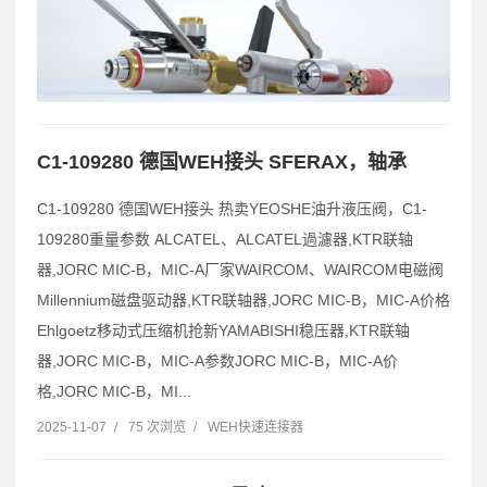
C1-109280 德国WEH接头 SFERAX，轴承
C1-109280 德国WEH接头 热卖YEOSHE油升液压阀，C1-
109280重量参数 ALCATEL、ALCATEL過濾器,KTR联轴
器,JORC MIC-B，MIC-A厂家WAIRCOM、WAIRCOM电磁阀
Millennium磁盘驱动器,KTR联轴器,JORC MIC-B，MIC-A价格
Ehlgoetz移动式压缩机抢新YAMABISHI稳压器,KTR联轴
器,JORC MIC-B，MIC-A参数JORC MIC-B，MIC-A价
格,JORC MIC-B，MI...
2025-11-07
/
75 次浏览
/
WEH快速连接器