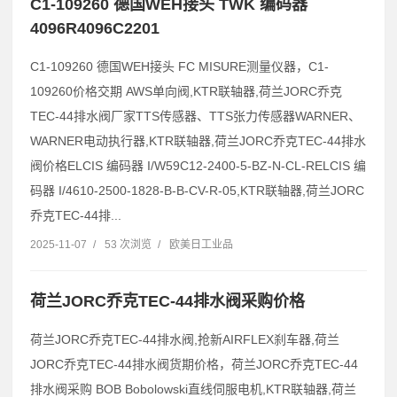
C1-109260 德国WEH接头 TWK 编码器
4096R4096C2201
C1-109260 德国WEH接头 FC MISURE测量仪器，C1-
109260价格交期 AWS单向阀,KTR联轴器,荷兰JORC乔克
TEC-44排水阀厂家TTS传感器、TTS张力传感器WARNER、
WARNER电动执行器,KTR联轴器,荷兰JORC乔克TEC-44排水
阀价格ELCIS 编码器 I/W59C12-2400-5-BZ-N-CL-RELCIS 编
码器 I/4610-2500-1828-B-B-CV-R-05,KTR联轴器,荷兰JORC
乔克TEC-44排...
2025-11-07
/
53 次浏览
/
欧美日工业品
荷兰JORC乔克TEC-44排水阀采购价格
荷兰JORC乔克TEC-44排水阀,抢新AIRFLEX刹车器,荷兰
JORC乔克TEC-44排水阀货期价格，荷兰JORC乔克TEC-44
排水阀采购 BOB Bobolowski直线伺服电机,KTR联轴器,荷兰