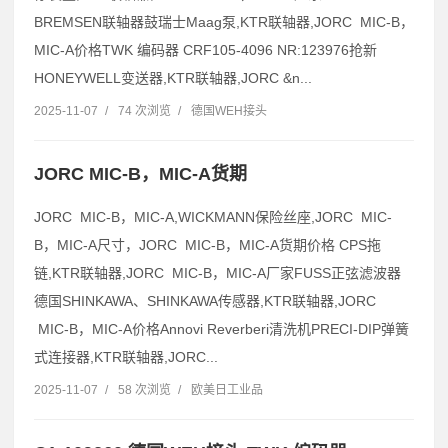
BREMSEN联轴器鼓瑞士Maag泵,KTR联轴器,JORC MIC-B，
MIC-A价格TWK 编码器 CRF105-4096 NR:123976抢新
HONEYWELL变送器,KTR联轴器,JORC &n...
2025-11-07
/
74 次浏览
/
德国WEH接头
JORC MIC-B，MIC-A货期
JORC MIC-B，MIC-A,WICKMANN保险丝座,JORC MIC-
B，MIC-A尺寸，JORC MIC-B，MIC-A货期价格 CPS拖
链,KTR联轴器,JORC MIC-B，MIC-A厂家FUSS正弦滤波器
德国SHINKAWA、SHINKAWA传感器,KTR联轴器,JORC
MIC-B，MIC-A价格Annovi Reverberi清洗机PRECI-DIP弹簧
式连接器,KTR联轴器,JORC...
2025-11-07
/
58 次浏览
/
欧美日工业品