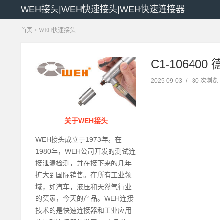
WEH接头|WEH快速接头|WEH快速连接器
首页
>
WEH快速接头
C1-106400
2025-09-03
/
80 次浏览
关于WEH接头
WEH接头成立于1973年。在
1980年，WEH公司开发的测试连
接泄漏检测，并在接下来的几年
扩大到国际销售。在所有工业领
域，如汽车，液压和天然气行业
的买家，今天的产品。WEH连接
技术的是快速连接器和工业应用