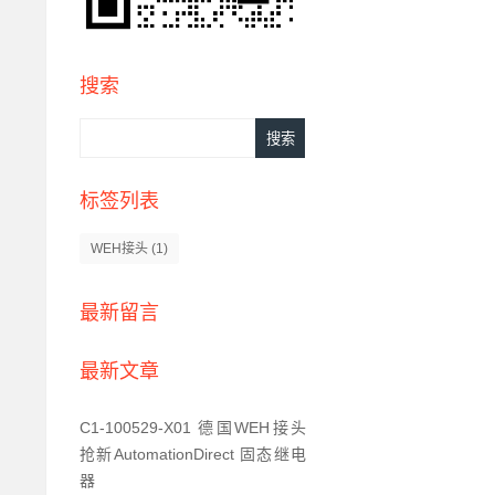
搜索
标签列表
WEH接头
(1)
最新留言
最新文章
C1-100529-X01 德国WEH接头
抢新AutomationDirect 固态继电
器