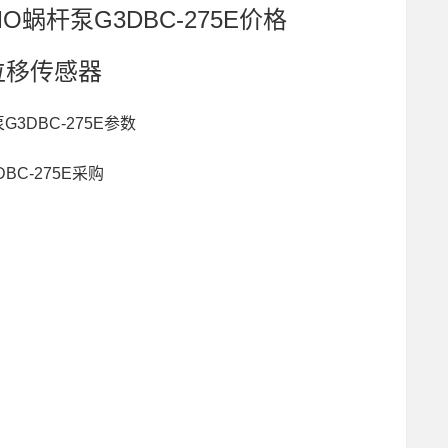
MO蜗杆泵G3DBC-275E价格
K位移传感器
G3DBC-275E参数
DBC-275E采购