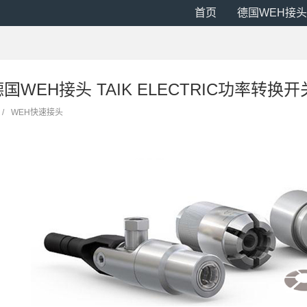
首页
德国WEH接头
 德国WEH接头 TAIK ELECTRIC功率转换开关
/
WEH快速接头