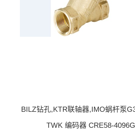
BILZ钻孔,KTR联轴器,IMO蜗杆泵G3
TWK 编码器 CRE58-4096G