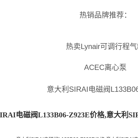
热销品牌推荐：
热卖Lynair可调行程
ACEC离心泵
意大利SIRAI电磁阀L133B06
RAI电磁阀L133B06-Z923E价格,意大利SIR