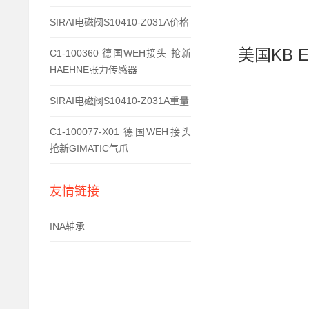
SIRAI电磁阀S10410-Z031A价格
美国KB E
C1-100360 德国WEH接头 抢新
HAEHNE张力传感器
SIRAI电磁阀S10410-Z031A重量
C1-100077-X01 德国WEH接头
抢新GIMATIC气爪
友情链接
INA轴承