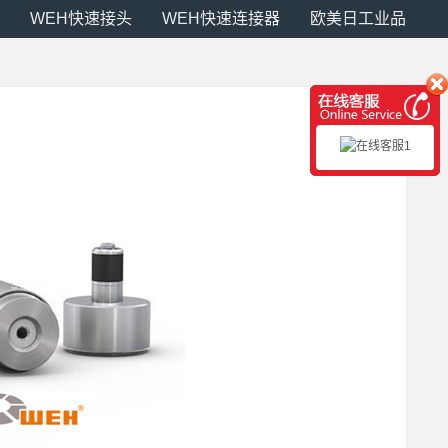
WEH快速接头
WEH快速连接器
欧美日工业品