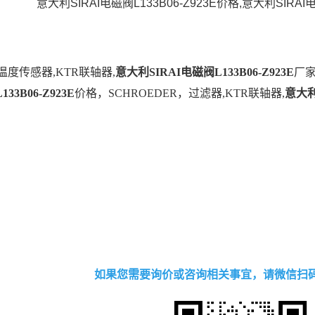
意大利SIRAI电磁阀L133B06-Z923E价格,意大利SIRAI电
M温度传感器,KTR联轴器,
意大利SIRAI电磁阀L133B06-Z923E
厂家
L133B06-Z923E
价格，SCHROEDER，过滤器,KTR联轴器,
意大利S
如果您需要询价或咨询相关事宜，请微信扫