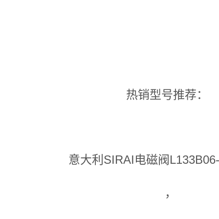
热销型号推荐：
意大利SIRAI电磁阀L133B06-
，