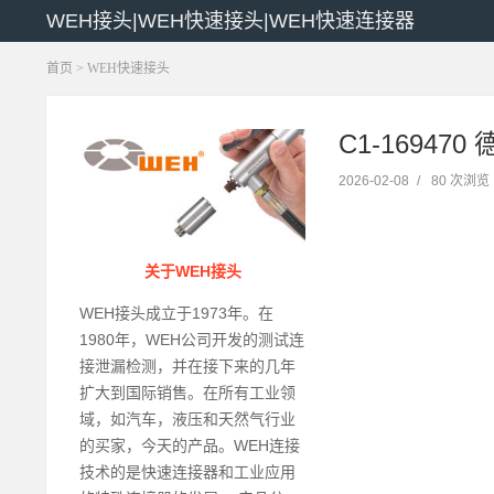
WEH接头|WEH快速接头|WEH快速连接器
首页
>
WEH快速接头
C1-16947
2026-02-08
/
80 次浏览
关于WEH接头
WEH接头成立于1973年。在
1980年，WEH公司开发的测试连
接泄漏检测，并在接下来的几年
扩大到国际销售。在所有工业领
域，如汽车，液压和天然气行业
的买家，今天的产品。WEH连接
技术的是快速连接器和工业应用