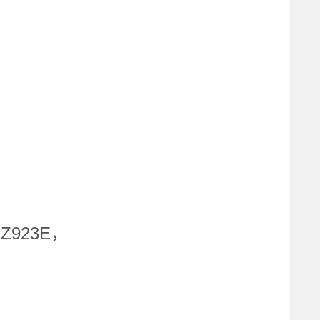
Z923E，