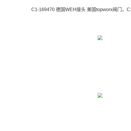
C1-169470 德国WEH接头 美国topworx阀门，C