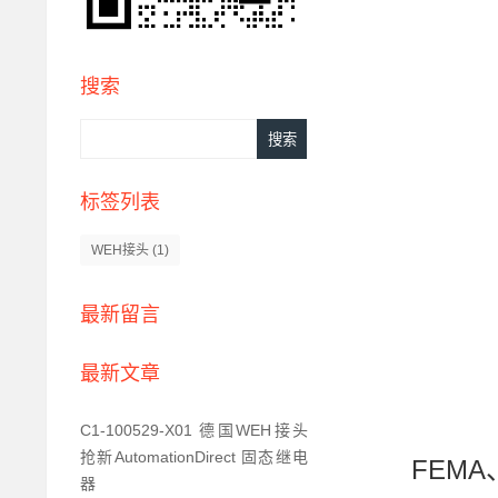
搜索
标签列表
WEH接头
(1)
最新留言
最新文章
C1-100529-X01 德国WEH接头
抢新AutomationDirect 固态继电
FEMA
器