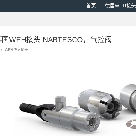
首页
德国WEH接头
0 德国WEH接头 NABTESCO，气控阀
/
WEH快速接头