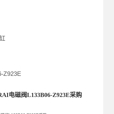
气缸
-Z923E
AI电磁阀L133B06-Z923E采购