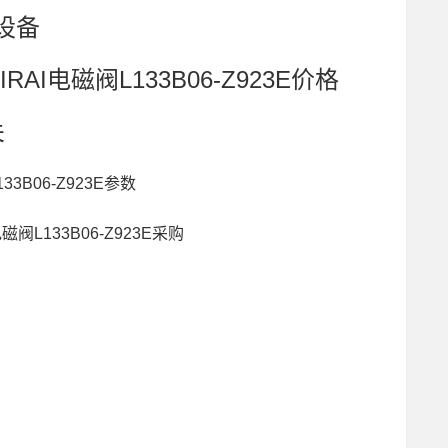
设备
RAI电磁阀L133B06-Z923E价格
关
33B06-Z923E参数
磁阀L133B06-Z923E采购